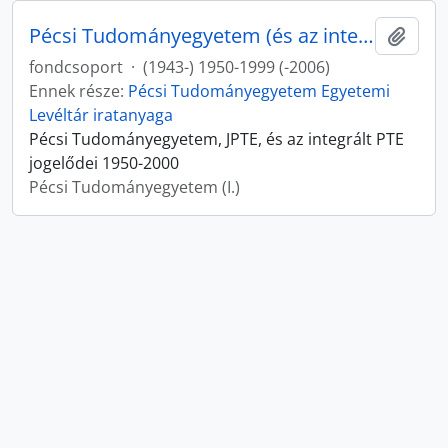
Pécsi Tudományegyetem (és az integrált PTE jogelődei)
Hozzá
fondcsoport
·
(1943-) 1950-1999 (-2006)
Ennek része:
Pécsi Tudományegyetem Egyetemi
Levéltár iratanyaga
Pécsi Tudományegyetem, JPTE, és az integrált PTE
jogelődei 1950-2000
Pécsi Tudományegyetem (I.)