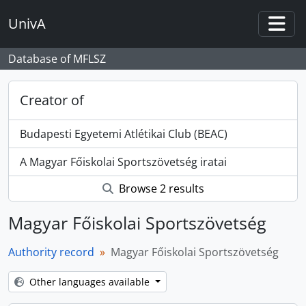
Skip to main content
UnivA
Togg
Database of MFLSZ
Creator of
Budapesti Egyetemi Atlétikai Club (BEAC)
A Magyar Főiskolai Sportszövetség iratai
Browse 2 results
Magyar Főiskolai Sportszövetség
Authority record
Magyar Főiskolai Sportszövetség
Other languages available