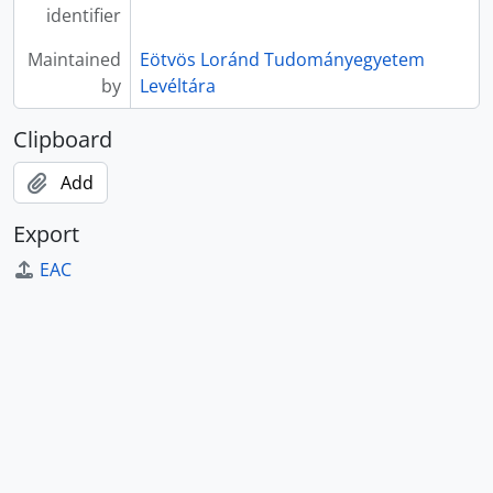
identifier
Maintained
Eötvös Loránd Tudományegyetem
by
Levéltára
Clipboard
Add
Export
EAC