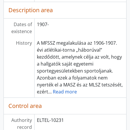
Description area
Dates of
1907-
existence
History
A MFSSZ megalakulása az 1906-1907.
évi atlétikai-torna „háborúval”
kezdődött, amelynek célja az volt, hogy
a hallgatók saját egyetemi
sportegyesületekben sportoljanak.
Azonban ezek a folyamatok nem
nyerték el a MASZ és az MLSZ tetszését,
ezért
…
Read more
Control area
Authority
ELTEL-10231
record