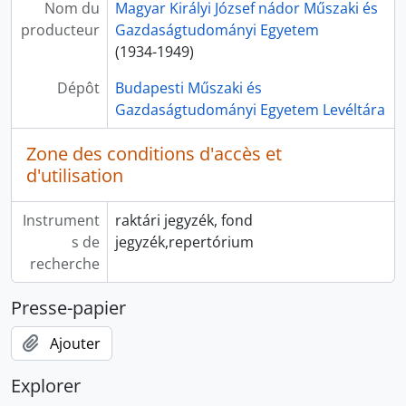
Nom du
Magyar Királyi József nádor Műszaki és
producteur
Gazdaságtudományi Egyetem
(1934-1949)
Dépôt
Budapesti Műszaki és
Gazdaságtudományi Egyetem Levéltára
Zone des conditions d'accès et
d'utilisation
Instrument
raktári jegyzék, fond
s de
jegyzék,repertórium
recherche
Presse-papier
Ajouter
Explorer