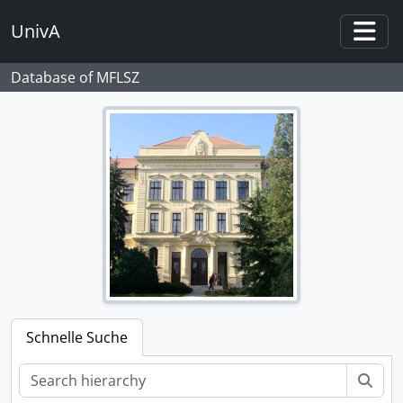
Skip to main content
UnivA
Togg
Database of MFLSZ
Schnelle Suche
Suc