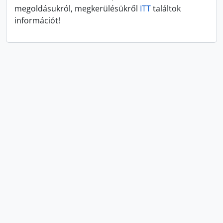
megoldásukról, megkerülésükről
ITT
találtok
információt!