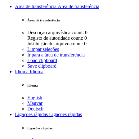
Área de transferência
Área de transferência
Área de transferência
Descrição arquivística count: 0
Registo de autoridade count: 0
Instituição de arquivo count: 0
Limpar seleções
Ir para a área de transferência
Load clipboard
Save clipboard
Idioma
Idioma
Idioma
English
Magyar
Deutsch
Ligações rápidas
Ligações rápidas
Ligações rápidas