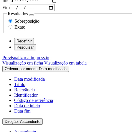
Início
Fim
Resultados
Sobreposição
Exato
Previsualizar a impressão
Visualização em ficha
Visualização em tabela
Ordenar por ordem: Data modificada
Data modificada
Título
Relevância
Identificador
Código de referência
Data de início
Data fim
Direção: Ascendente
Ascendente