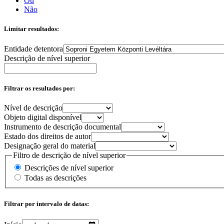
Ou
Não
Limitar resultados:
Entidade detentora
Descrição de nível superior
Filtrar os resultados por:
Nível de descrição
Objeto digital disponível
Instrumento de descrição documental
Estado dos direitos de autor
Designação geral do material
Filtro de descrição de nível superior
Descrições de nível superior
Todas as descrições
Filtrar por intervalo de datas: