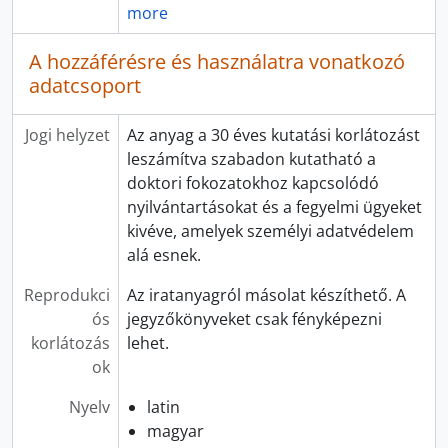
more
A hozzáférésre és használatra vonatkozó
adatcsoport
Jogi helyzet
Az anyag a 30 éves kutatási korlátozást
leszámítva szabadon kutatható a
doktori fokozatokhoz kapcsolódó
nyilvántartásokat és a fegyelmi ügyeket
kivéve, amelyek személyi adatvédelem
alá esnek.
Reprodukci
Az iratanyagról másolat készíthető. A
ós
jegyzőkönyveket csak fényképezni
korlátozás
lehet.
ok
Nyelv
latin
magyar