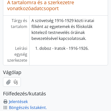
A tartalomra és a szerkezetre
vonatkozóadatcsoport
Tárgy és
A szövetség 1916-1929 közti iratai
tartalom
főként az egyetemek és főiskolák
kötelező testnevelés óráinak
bevezetésével kapcsolatosak.
Leírási
doboz - Iratok - 1916-1926.
egység
szerkezete
Vágólap
Új
Fölfedezés/kutatás
Jelentések
Böngészés listaként.